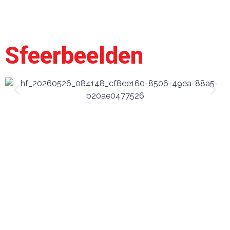
Sfeerbeelden
Mijn
Verhaal
De foto’s zijn nu nog