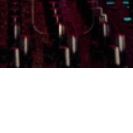
Een Nacht met een
Opkomende DJ
Deze video voelt voor mij als een echte mijlpaal. Dit is