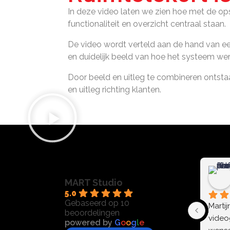
In deze video laten we zien hoe met de o
functionaliteit en overzicht centraal staan.
De video wordt verteld aan de hand van e
en duidelijk beeld van hoe het systeem wer
Door beeld en uitleg te combineren ontstaat
en uitleg richting klanten.
MART Studio
5.0
Gebaseerd op 10
Martij
beoordelingen
videog
powered by
G
o
o
g
l
e