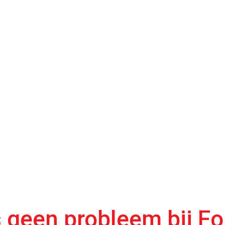
s geen probleem bij Fo