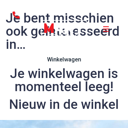
Je bent misschien
ook geïnteresseerd
in…
Winkelwagen
Je winkelwagen is
momenteel leeg!
Nieuw in de winkel